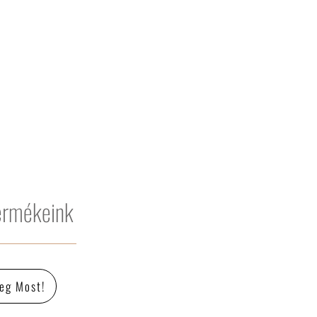
ermékeink
eg Most!