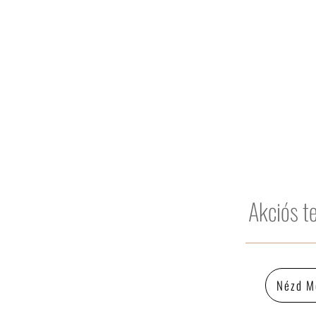
Akciós t
Nézd M